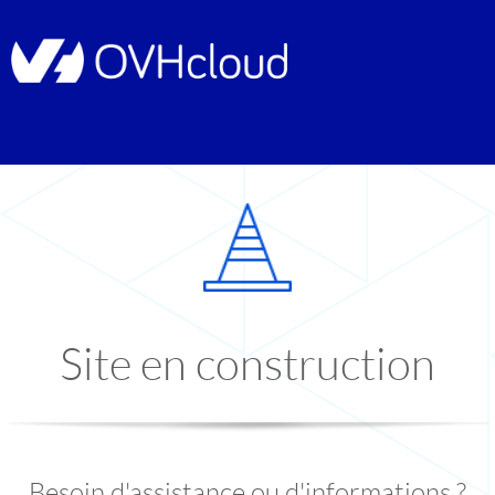
Site en construction
Besoin d'assistance ou d'informations ?